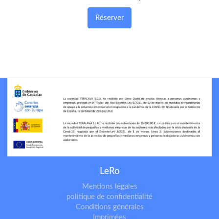
Réserver
LeRo
Mentions légales
politique de confidentialité
Conditions générales
Imprimées