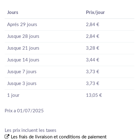
Jours
Prix/jour
Aprés 29 jours
2,84 €
Jusque 28 jours
2,84 €
Jusque 21 jours
3,28 €
Jusque 14 jours
3,44 €
Jusque 7 jours
3,73 €
Jusque 3 jours
3,73 €
1 jour
13,05 €
Prix a 01/07/2025
Les prix incluent les taxes
Les frais de livraison et conditions de paiement