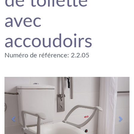
de toilette
avec
accoudoirs
Numéro de référence: 2.2.05
Previous
Next