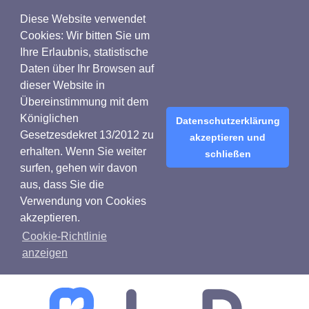
Diese Website verwendet
Cookies: Wir bitten Sie um
Ihre Erlaubnis, statistische
Daten über Ihr Browsen auf
dieser Website in
Übereinstimmung mit dem
Königlichen
Datenschutzerklärung
Gesetzesdekret 13/2012 zu
akzeptieren und
erhalten. Wenn Sie weiter
schließen
surfen, gehen wir davon
aus, dass Sie die
Verwendung von Cookies
akzeptieren.
Cookie-Richtlinie
anzeigen