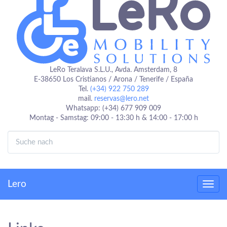
LeRo Teralava S.L.U., Avda. Amsterdam, 8
E-38650 Los Cristianos / Arona / Tenerife / España
Tel.
(+34) 922 750 289
mail.
reservas@lero.net
Whatsapp: (+34) 677 909 009
Montag - Samstag: 09:00 - 13:30 h & 14:00 - 17:00 h
Lero
Toggl
navig