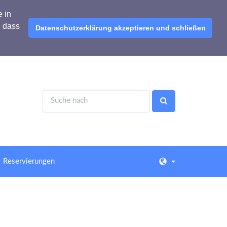
e in
, dass
Datenschutzerklärung akzeptieren und schließen
Reservierungen